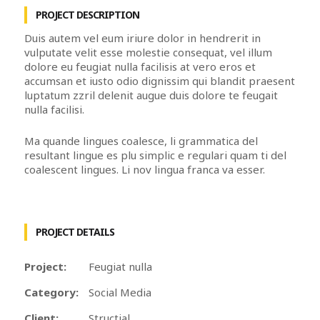
PROJECT DESCRIPTION
Duis autem vel eum iriure dolor in hendrerit in
vulputate velit esse molestie consequat, vel illum
dolore eu feugiat nulla facilisis at vero eros et
accumsan et iusto odio dignissim qui blandit praesent
luptatum zzril delenit augue duis dolore te feugait
nulla facilisi.
Ma quande lingues coalesce, li grammatica del
resultant lingue es plu simplic e regulari quam ti del
coalescent lingues. Li nov lingua franca va esser.
PROJECT DETAILS
Project:
Feugiat nulla
Category:
Social Media
Client:
Structial