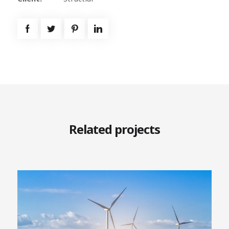
Related projects