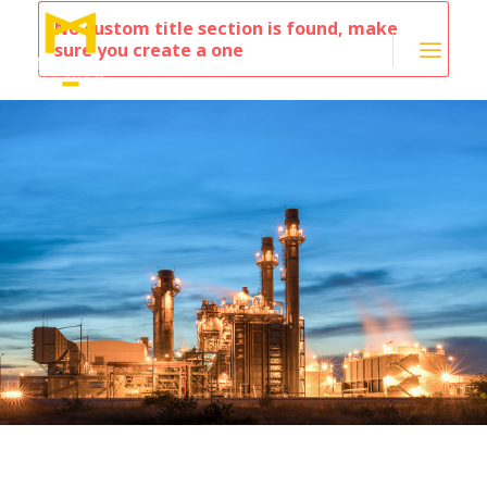
No custom title section is found, make
sure you create a one