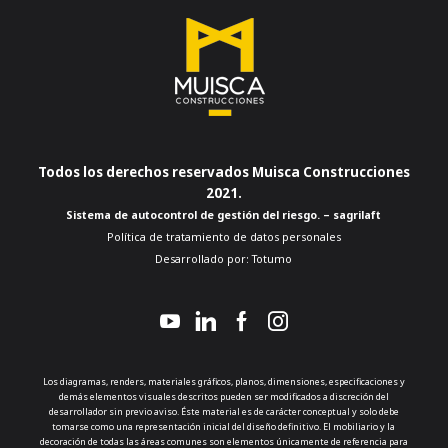
Todos los derechos reservados Muisca Construcciones
2021.
Sistema de autocontrol de gestión del riesgo. – sagrilaft
Política de tratamiento de datos personales
Desarrollado por:
Totumo
Los diagramas, renders, materiales gráficos, planos, dimensiones, especificaciones y
demás elementos visuales descritos pueden ser modificados a discreción del
desarrollador sin previo aviso. Éste material es de carácter conceptual y solo debe
tomarse como una representación inicial del diseño definitivo. El mobiliario y la
decoración de todas las áreas comunes son elementos únicamente de referencia para