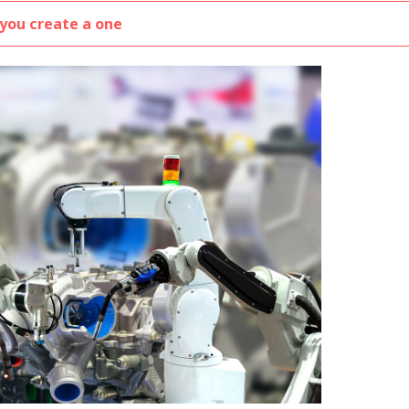
 you create a one
Inicio
Nosotros
Vivienda
Noticias