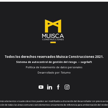
Todos los derechos reservados Muisca Construcciones 2021.
Sistema de autocontrol de gestión del riesgo. – sagrilaft
Política de tratamiento de datos personales
Desarrollado por:
Totumo
emás elementos visuales descritos pueden ser modificados a discreción del desarrollador sin previo avi
ecoración de todas las áreas comunes son elementos únicamente de referencia para ambientación del render y